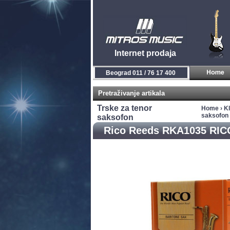
Internet prodaja
Beograd 011 / 76 17 400
Pretraživanje artikala
Trske za tenor
Home
›
Kl
saksofon
saksofon
Rico Reeds RKA1035 RIC