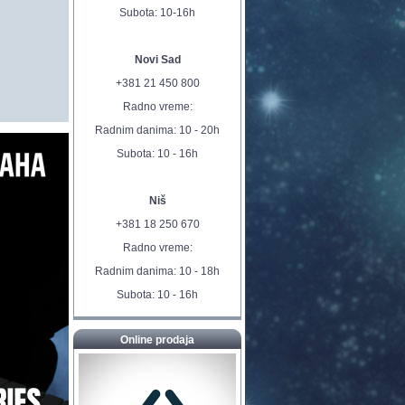
Subota: 10-16h
Novi Sad
+381 21 450 800
Radno vreme:
Radnim danima: 10 - 20h
Subota: 10 - 16h
Niš
+381 18 250 670
Radno vreme:
Radnim danima: 10 - 18h
Subota: 10 - 16h
Online prodaja