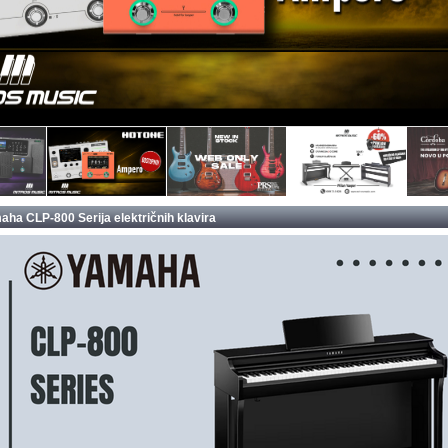
ha CLP-800 Serija električnih klavira