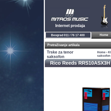
Internet prodaja
Beograd 011 / 76 17 400
Pretraživanje artikala
Trske za tenor
Home
›
Kl
saksofon
saksofon
Rico Reeds RRS10ASX3H 3