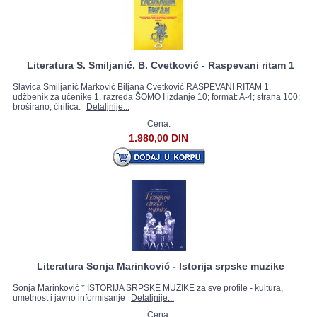
Literatura S. Smiljanić. B. Cvetković - Raspevani ritam 1
Slavica Smiljanić Marković Biljana Cvetković RASPEVANI RITAM 1.
udžbenik za učenike 1. razreda ŠOMO I izdanje 10; format: A-4; strana 100;
broširano, ćirilica.
Detaljnije...
Cena:
1.980,00 DIN
Literatura Sonja Marinković - Istorija srpske muzike
Sonja Marinković * ISTORIJA SRPSKE MUZIKE za sve profile - kultura,
umetnost i javno informisanje
Detaljnije...
Cena: