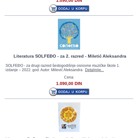
1.090,00 DIN
Literatura SOLFEĐO - za 2. razred - Miletić Aleksandra
SOLFEĐO - za drugi razred šestogodišnje osnovne muzičke škole 1.
izdanje – 2022. god. Autor: Milević Aleksandra
Detaljnije...
Cena:
1.090,00 DIN