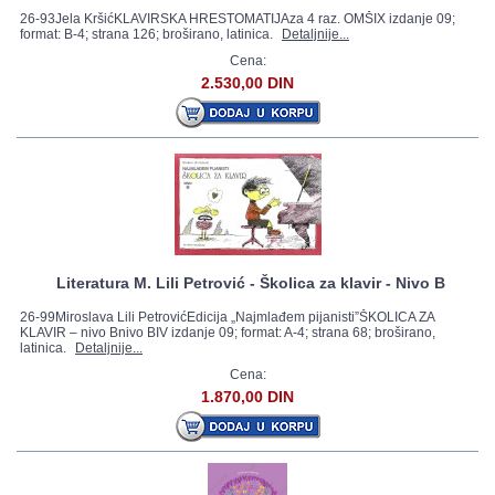
26-93Jela KršićKLAVIRSKA HRESTOMATIJAza 4 raz. OMŠIX izdanje 09;
format: B-4; strana 126; broširano, latinica.
Detaljnije...
Cena:
2.530,00 DIN
Literatura M. Lili Petrović - Školica za klavir - Nivo B
26-99Miroslava Lili PetrovićEdicija „Najmlađem pijanisti”ŠKOLICA ZA
KLAVIR – nivo Bnivo BIV izdanje 09; format: A-4; strana 68; broširano,
latinica.
Detaljnije...
Cena:
1.870,00 DIN