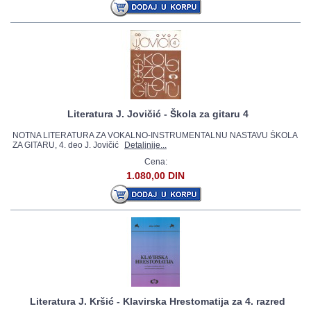
Literatura J. Jovičić - Škola za gitaru 4
NOTNA LITERATURA ZA VOKALNO-INSTRUMENTALNU NASTAVU ŠKOLA
ZA GITARU, 4. deo J. Jovičić
Detaljnije...
Cena:
1.080,00 DIN
Literatura J. Kršić - Klavirska Hrestomatija za 4. razred