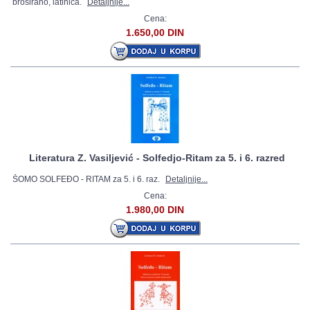
broširano, latinica.
Detaljnije...
Cena:
1.650,00 DIN
Literatura Z. Vasiljević - Solfedjo-Ritam za 5. i 6. razred
ŠOMO SOLFEĐO - RITAM za 5. i 6. raz.
Detaljnije...
Cena:
1.980,00 DIN