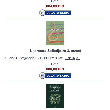
Cena:
884,00 DIN
Literatura Solfedjo za 3. razred
A. Jović, G. Stojanović * SOLFEĐO za 3. raz.
Detaljnije...
Cena:
880,00 DIN