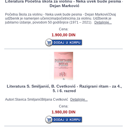
Literatura Početna škola za violinu - Neka uvek bude pesma -
Dejan Marković
Početna škola za violinu - Neka uvek bude pesma - Dejan MarkovićOvaj
udžbenik je namenjen učenicima/početnicima za violinu. Udžbenik je
jubilarno izdanje, povodom 50 godišnjice (1971 – 2021).
Detaljnije...
Cena:
1.900,00 DIN
Literatura S. Smiljanić, B. Cvetković - Razigrani ritam - za 4.,
5. i 6. razred
Autori:Slavica SmiljanićBiljana Cvetković
Detaljnije...
Cena:
1.980,00 DIN