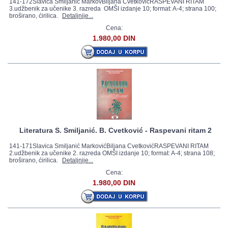
141-172Slavica Smiljanić MarkovBiljana CvetkovićRASPEVANI RITAM
3.udžbenik za učenike 3. razreda OMŠI izdanje 10; format: A-4; strana 100;
broširano, ćirilica.
Detaljnije...
Cena:
1.980,00 DIN
Literatura S. Smiljanić. B. Cvetković - Raspevani ritam 2
141-171Slavica Smiljanić MarkovićBiljana CvetkovićRASPEVANI RITAM
2.udžbenik za učenike 2. razreda OMŠI izdanje 10; format: A-4; strana 108;
broširano, ćirilica.
Detaljnije...
Cena:
1.980,00 DIN