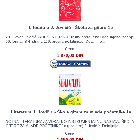
Literatura J. Jovičić - Škola za gitaru 1b
28-1Jovan JovičićŠKOLA ZA GITARU, 1bXIV prerađeno i dopunjeno izdanje
06; format: B-4; strana 116; broširano, latinica.
Detaljnije...
Cena:
1.870,00 DIN
Literatura J. Jovičić - Škola gitare za mlade početnike 1a
NOTNA LITERATURA ZA VOKALNO-INSTRUMENTALNU NASTAVU ŠKOLA
GITARE ZA MLADE POČETNIKE 1a (prvi deo) J. Jovičić
Detaljnije...
Cena:
1.650,00 DIN