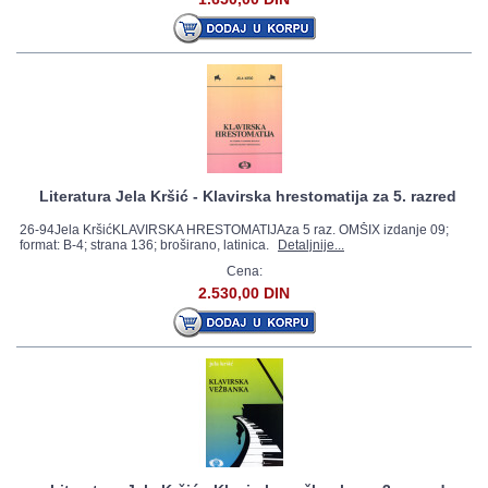
Literatura Jela Kršić - Klavirska hrestomatija za 5. razred
26-94Jela KršićKLAVIRSKA HRESTOMATIJAza 5 raz. OMŠIX izdanje 09;
format: B-4; strana 136; broširano, latinica.
Detaljnije...
Cena:
2.530,00 DIN