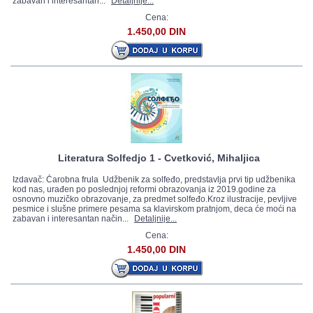
zabavan i interesantan...
Detaljnije...
Cena:
1.450,00 DIN
Literatura Solfedjo 1 - Cvetković, Mihaljica
Izdavač: Čarobna frula Udžbenik za solfeđo, predstavlja prvi tip udžbenika
kod nas, urađen po poslednjoj reformi obrazovanja iz 2019.godine za
osnovno muzičko obrazovanje, za predmet solfeđo.Kroz ilustracije, pevljive
pesmice i slušne primere pesama sa klavirskom pratnjom, deca će moći na
zabavan i interesantan način...
Detaljnije...
Cena:
1.450,00 DIN