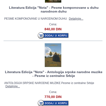
Literatura Edicija "Nota" - Pesme komponovane u duhu
narodnom duhu
PESME KOMPONOVANE U NARODNOM DUHU
Detaljnije...
Cena:
840,00 DIN
Literatura Edicija "Nota" - Antologija srpske narodne muzike
- Pesme iz centralne Srbije
ANTOLOGIJA SRPSKE NARODNE MUZIKE Pesme iz centralne Srbije
Detaljnije...
Cena:
770,00 DIN