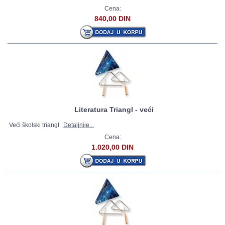
Cena:
840,00 DIN
Literatura Triangl - veći
Veći školski triangl
Detaljnije...
Cena:
1.020,00 DIN