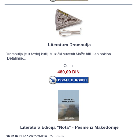
Literatura Drombulja
Drombulja je u tvrdoj kutiji.Muzički suvenir.Može biti i lep poklon.
Detaljnije...
Cena:
480,00 DIN
Literatura Edicija "Nota" - Pesme iz Makedonije
PESME IZ MAKEDONIJE
Detaljnije...