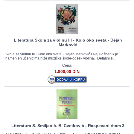
Literatura Škola za violinu III - Kolo oko sveta - Dejan
Marković
Škola za violinu III - Kolo oko sveta - Dejan Marković Ovaj udžbenik je
namenjen učenicima niže muzičke škole-odsek violina.
Detaljnije...
Cena:
1.900,00 DIN
Literatura S. Smiljanić. B. Cvetković - Raspevani ritam 3