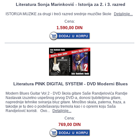
Literatura Sonja Marinković - Istorija za 2. i 3. razred
ISTORIJA MUZIKE za drugi i treći razred srednje muzičke škole
Detaljnije...
Cena:
1.590,00 DIN
Literatura PINK DIGITAL SYSTEM - DVD Moderni Blues
Modern Blues Guitar Vol 2 - DVD škola gitare Saše Randjelovića Randje
Nastavak izuzetno uspešnog prvog DVD-a, donosi ljubiteljima gitare,
naprednije tehnike sviranja bluz gitare. Mnoštvo skala, paterna, fraza, a
takodje je tu deo o podešavanju tremola kao i o opremi koju Saša
Randjelović koristi. Ovo...
Detaljnije...
Cena:
769,00 DIN