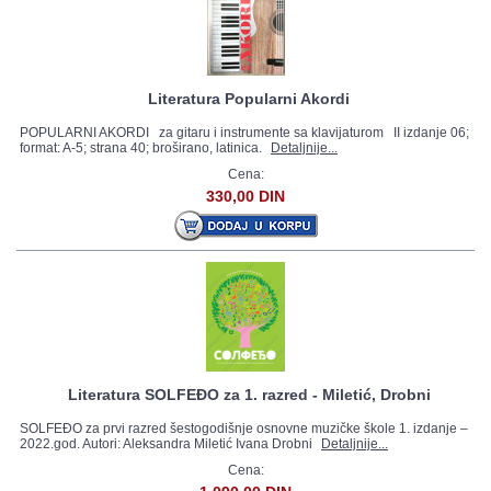
Literatura Popularni Akordi
POPULARNI AKORDI za gitaru i instrumente sa klavijaturom II izdanje 06;
format: A-5; strana 40; broširano, latinica.
Detaljnije...
Cena:
330,00 DIN
Literatura SOLFEĐO za 1. razred - Miletić, Drobni
SOLFEĐO za prvi razred šestogodišnje osnovne muzičke škole 1. izdanje –
2022.god. Autori: Aleksandra Miletić Ivana Drobni
Detaljnije...
Cena: