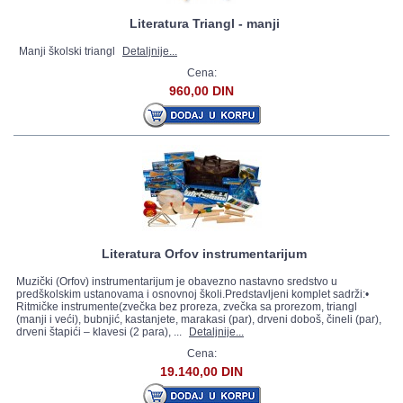
Literatura Triangl - manji
Manji školski triangl
Detaljnije...
Cena:
960,00 DIN
Literatura Orfov instrumentarijum
Muzički (Orfov) instrumentarijum je obavezno nastavno sredstvo u
predškolskim ustanovama i osnovnoj školi.Predstavljeni komplet sadrži:•
Ritmičke instrumente(zvečka bez proreza, zvečka sa prorezom, triangl
(manji i veći), bubnjić, kastanjete, marakasi (par), drveni doboš, čineli (par),
drveni štapići – klavesi (2 para), ...
Detaljnije...
Cena:
19.140,00 DIN