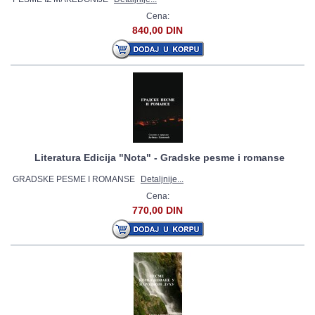
Cena:
840,00 DIN
Literatura Edicija "Nota" - Gradske pesme i romanse
GRADSKE PESME I ROMANSE
Detaljnije...
Cena:
770,00 DIN