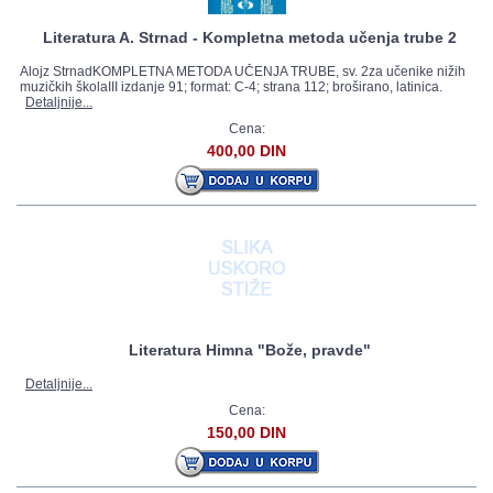
Literatura A. Strnad - Kompletna metoda učenja trube 2
Alojz StrnadKOMPLETNA METODA UČENJA TRUBE, sv. 2za učenike nižih
muzičkih školaIII izdanje 91; format: C-4; strana 112; broširano, latinica.
Detaljnije...
Cena:
400,00 DIN
Literatura Himna "Bože, pravde"
Detaljnije...
Cena:
150,00 DIN