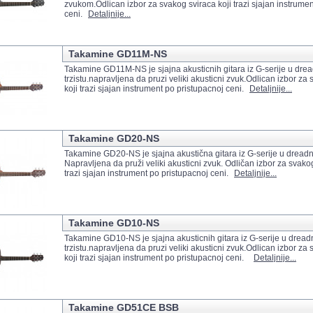
zvukom.Odlican izbor za svakog sviraca koji trazi sjajan instrume
ceni.
Detaljnije...
Takamine GD11M-NS
Takamine GD11M-NS je sjajna akusticnih gitara iz G-serije u drea
trzistu.napravljena da pruzi veliki akusticni zvuk.Odlican izbor za
koji trazi sjajan instrument po pristupacnoj ceni.
Detaljnije...
Takamine GD20-NS
Takamine GD20-NS je sjajna akustična gitara iz G-serije u dreadno
Napravljena da pruži veliki akusticni zvuk. Odličan izbor za svakog
trazi sjajan instrument po pristupacnoj ceni.
Detaljnije...
Takamine GD10-NS
Takamine GD10-NS je sjajna akusticnih gitara iz G-serije u dread
trzistu.napravljena da pruzi veliki akusticni zvuk.Odlican izbor za
koji trazi sjajan instrument po pristupacnoj ceni.
Detaljnije...
Takamine GD51CE BSB