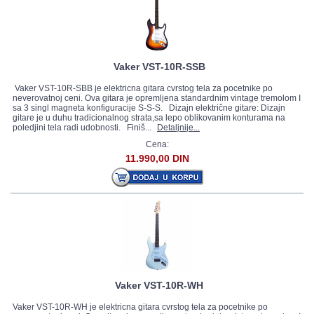
Vaker VST-10R-SSB
Vaker VST-10R-SBB je elektricna gitara cvrstog tela za pocetnike po
neverovatnoj ceni. Ova gitara je opremljena standardnim vintage tremolom I
sa 3 singl magneta konfiguracije S-S-S. Dizajn električne gitare: Dizajn
gitare je u duhu tradicionalnog strata,sa lepo oblikovanim konturama na
poledjini tela radi udobnosti. Finiš...
Detaljnije...
Cena:
11.990,00 DIN
Vaker VST-10R-WH
Vaker VST-10R-WH je elektricna gitara cvrstog tela za pocetnike po