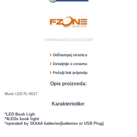
pogledaj ostale Fzone proizvode
Odštampaj stranicu
Detaljnije o cenama
Pošalji link prijatelju
Opis proizvoda:
Music LED FL-9027
Karakteristike:
*LED Book Ligh
*4LEDs book light
*operated by 3XAAA batteries(batteries or USB Plug)