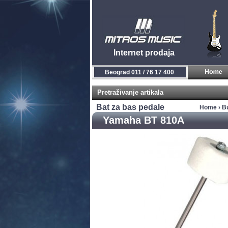
Internet prodaja
Beograd 011 / 76 17 400
Pretraživanje artikala
Bat za bas pedale
Home
›
Bu
Yamaha BT 810A