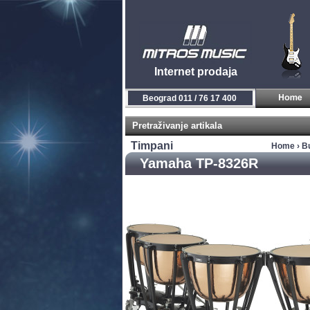
Internet prodaja
Beograd 011 / 76 17 400
Pretraživanje artikala
Timpani
Home
›
Bu
Yamaha TP-8326R