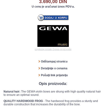
3.690,00 DIN
U cenu je uračunat iznos PDV-a.
pogledaj ostale Gewa proizvode
Odštampaj stranicu
Detaljnije o cenama
Pošalji link prijatelju
Opis proizvoda:
Natural hair:
The GEWA violin bows are strung with high quality natural hair
to ensure an optimal sound.
QUALITY HARDWOOD FROG
- The hardwood frog provides a sturdy and
durable construction that increases the durability of the bow.