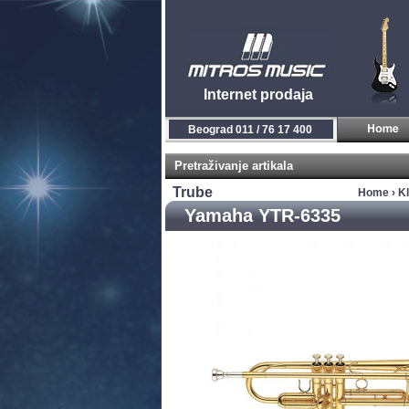
Internet prodaja
Beograd 011 / 76 17 400
Pretraživanje artikala
Trube
Home
›
Kl
Yamaha YTR-6335