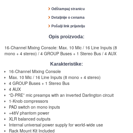
Odštampaj stranicu
Detaljnije o cenama
Pošalji link prijatelju
Opis proizvoda:
16-Channel Mixing Console: Max. 10 Mic / 16 Line Inputs (8
mono + 4 stereo) / 4 GROUP Buses + 1 Stereo Bus / 4 AUX
Karakteristike:
16-Channel Mixing Console
Max. 10 Mic / 16 Line Inputs (8 mono + 4 stereo)
4 GROUP Buses + 1 Stereo Bus
4 AUX
“D-PRE” mic preamps with an inverted Darlington circuit
1-Knob compressors
PAD switch on mono inputs
+48V phantom power
XLR balanced outputs
Internal universal power supply for world-wide use
Rack Mount Kit Included