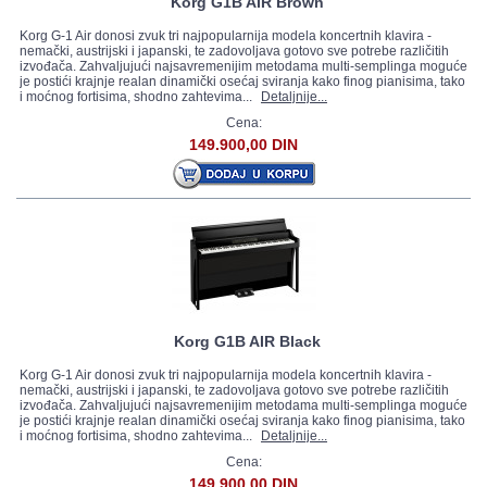
Korg G1B AIR Brown
Korg G-1 Air donosi zvuk tri najpopularnija modela koncertnih klavira -
nemački, austrijski i japanski, te zadovoljava gotovo sve potrebe različitih
izvođača. Zahvaljujući najsavremenijim metodama multi-semplinga moguće
je postići krajnje realan dinamički osećaj sviranja kako finog pianisima, tako
i moćnog fortisima, shodno zahtevima...
Detaljnije...
Cena:
149.900,00 DIN
Korg G1B AIR Black
Korg G-1 Air donosi zvuk tri najpopularnija modela koncertnih klavira -
nemački, austrijski i japanski, te zadovoljava gotovo sve potrebe različitih
izvođača. Zahvaljujući najsavremenijim metodama multi-semplinga moguće
je postići krajnje realan dinamički osećaj sviranja kako finog pianisima, tako
i moćnog fortisima, shodno zahtevima...
Detaljnije...
Cena:
149.900,00 DIN