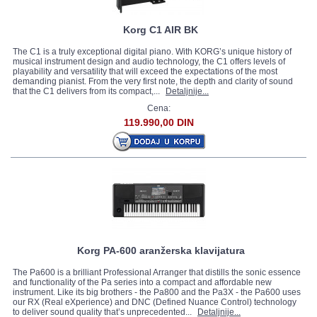
Korg C1 AIR BK
The C1 is a truly exceptional digital piano. With KORG’s unique history of
musical instrument design and audio technology, the C1 offers levels of
playability and versatility that will exceed the expectations of the most
demanding pianist. From the very first note, the depth and clarity of sound
that the C1 delivers from its compact,...
Detaljnije...
Cena:
119.990,00 DIN
Korg PA-600 aranžerska klavijatura
The Pa600 is a brilliant Professional Arranger that distills the sonic essence
and functionality of the Pa series into a compact and affordable new
instrument. Like its big brothers - the Pa800 and the Pa3X - the Pa600 uses
our RX (Real eXperience) and DNC (Defined Nuance Control) technology
to deliver sound quality that’s unprecedented...
Detaljnije...