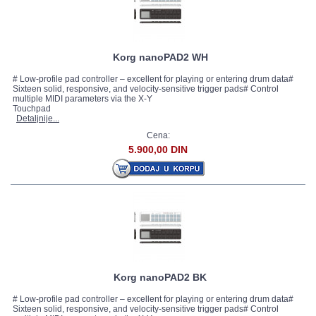
Korg nanoPAD2 WH
# Low-profile pad controller – excellent for playing or entering drum data#
Sixteen solid, responsive, and velocity-sensitive trigger pads# Control
multiple MIDI parameters via the X-Y
Touchpad
Detaljnije...
Cena:
5.900,00 DIN
Korg nanoPAD2 BK
# Low-profile pad controller – excellent for playing or entering drum data#
Sixteen solid, responsive, and velocity-sensitive trigger pads# Control