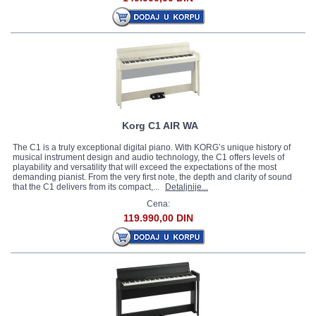
Korg C1 AIR WA
The C1 is a truly exceptional digital piano. With KORG’s unique history of
musical instrument design and audio technology, the C1 offers levels of
playability and versatility that will exceed the expectations of the most
demanding pianist. From the very first note, the depth and clarity of sound
that the C1 delivers from its compact,...
Detaljnije...
Cena:
119.990,00 DIN