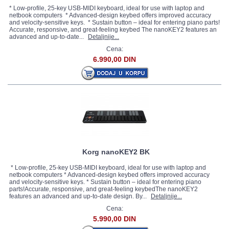
* Low-profile, 25-key USB-MIDI keyboard, ideal for use with laptop and
netbook computers * Advanced-design keybed offers improved accuracy
and velocity-sensitive keys. * Sustain button – ideal for entering piano parts!
Accurate, responsive, and great-feeling keybed The nanoKEY2 features an
advanced and up-to-date...
Detaljnije...
Cena:
6.990,00 DIN
Korg nanoKEY2 BK
* Low-profile, 25-key USB-MIDI keyboard, ideal for use with laptop and
netbook computers * Advanced-design keybed offers improved accuracy
and velocity-sensitive keys. * Sustain button – ideal for entering piano
parts!Accurate, responsive, and great-feeling keybedThe nanoKEY2
features an advanced and up-to-date design. By...
Detaljnije...
Cena:
5.990,00 DIN