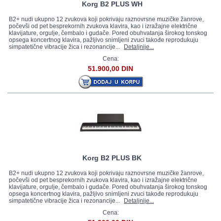
Korg B2 PLUS WH
B2+ nudi ukupno 12 zvukova koji pokrivaju raznovrsne muzičke žanrove,
počevši od pet besprekornih zvukova klavira, kao i izražajne električne
klavijature, orgulje, čembalo i gudače. Pored obuhvatanja širokog tonskog
opsega koncertnog klavira, pažljivo snimljeni zvuci takođe reprodukuju
simpatetične vibracije žica i rezonancije...
Detaljnije...
Cena:
51.900,00 DIN
Korg B2 PLUS BK
B2+ nudi ukupno 12 zvukova koji pokrivaju raznovrsne muzičke žanrove,
počevši od pet besprekornih zvukova klavira, kao i izražajne električne
klavijature, orgulje, čembalo i gudače. Pored obuhvatanja širokog tonskog
opsega koncertnog klavira, pažljivo snimljeni zvuci takođe reprodukuju
simpatetične vibracije žica i rezonancije...
Detaljnije...
Cena: