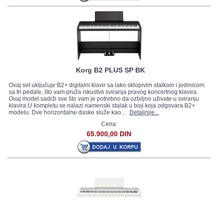
Korg B2 PLUS SP BK
Ovaj set uključuje B2+ digitalni klavir sa lako sklopivim stalkom i jedinicom
sa tri pedale, što vam pruža iskustvo sviranja pravog koncertnog klavira.
Ovaj model sadrži sve što vam je potrebno da ozbiljno uživate u sviranju
klavira.U kompletu se nalazi namenski stalak u boji koja odgovara B2+
modelu. Dve horizontalne daske služe kao...
Detaljnije...
Cena:
65.900,00 DIN