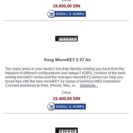
Cena:
18.800,00 DIN
Korg MicroKEY 2 37 Air
Too many wires in your studio? Are they literally holding you back from the
freedom of different configurations and setups? KORG, creators of the best-
selling microKEY series and the next-gen microKEY2 series can help you
break free with the new microKEY Air series of wireless MIDI controllers!
Connect wirelessly to iPad, iPhone, Mac, or...
Detaljnije...
Cena:
15.400,00 DIN