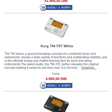
51.900,00 DIN
Korg TM-70T White
The TM series, a ground-breaking concept of a combined tuner and
metronome, boasts a wide variety of functions and outstanding visibility, and
is the ultimate tuning and rhythm training item for wind and string
instruments.The latest model, the TM-70T, further elevates the original
concept making it easier to use than ever. It is not only...
Detaljnije...
Cena:
4.900,00 DIN