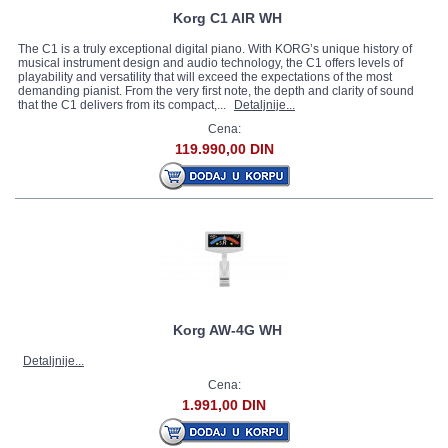
Korg C1 AIR WH
The C1 is a truly exceptional digital piano. With KORG’s unique history of
musical instrument design and audio technology, the C1 offers levels of
playability and versatility that will exceed the expectations of the most
demanding pianist. From the very first note, the depth and clarity of sound
that the C1 delivers from its compact,...
Detaljnije...
Cena:
119.990,00 DIN
Korg AW-4G WH
Detaljnije...
Cena:
1.991,00 DIN