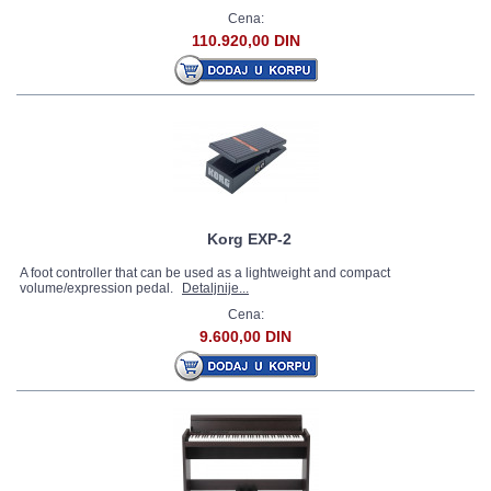
Cena:
110.920,00 DIN
Korg EXP-2
A foot controller that can be used as a lightweight and compact
volume/expression pedal.
Detaljnije...
Cena:
9.600,00 DIN