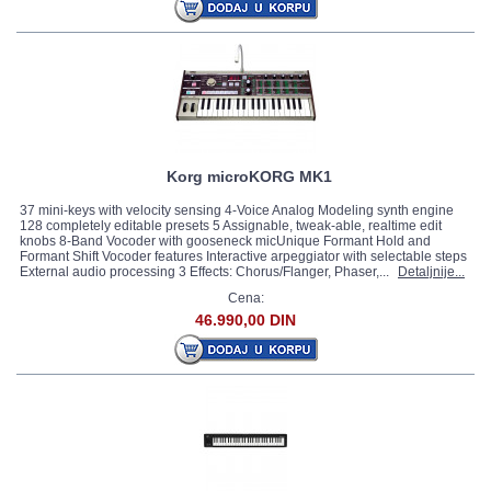
Korg microKORG MK1
37 mini-keys with velocity sensing 4-Voice Analog Modeling synth engine
128 completely editable presets 5 Assignable, tweak-able, realtime edit
knobs 8-Band Vocoder with gooseneck micUnique Formant Hold and
Formant Shift Vocoder features Interactive arpeggiator with selectable steps
External audio processing 3 Effects: Chorus/Flanger, Phaser,...
Detaljnije...
Cena:
46.990,00 DIN