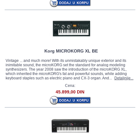
Korg MICROKORG XL BE
Vintage ... and much more! With its unmistakably unique exterior and its
inimitable sound, the microKORG set the standard for analog modeling
synthesizers. The year 2008 saw the introduction of the microKORG XL,
which inherited the microKORG's fat and powerful sounds, while adding
keyboard staples such as electric piano and CX-3 organ. And...
Detaljnije...
Cena:
45.899,00 DIN