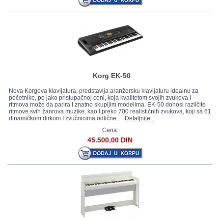
Korg EK-50
Nova Korgova klavijatura, predstavlja aranžersku klavijaturu idealnu za
početnike, po jako pristupačnoj ceni, koja kvalitetom svojih zvukova I
ritmova može da parira I znatno skupljim modelima. EK-50 donosi različite
ritmove svih žanrova muzike, kao I preko 700 realističnih zvukova, koji sa 61
dinamičkom dirkom I zvučnicima odlične...
Detaljnije...
Cena:
45.500,00 DIN