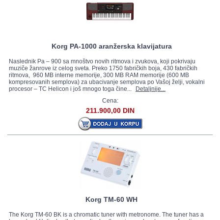
Korg PA-1000 aranžerska klavijatura
Naslednik Pa – 900 sa mnoštvo novih ritmova i zvukova, koji pokrivaju
muziče žanrove iz celog sveta. Preko 1750 fabričkih boja, 430 fabričkih
ritmova, 960 MB interne memorije, 300 MB RAM memorije (600 MB
kompresovanih semplova) za ubacivanje semplova po Vašoj želji, vokalni
procesor – TC Helicon i još mnogo toga čine...
Detaljnije...
Cena:
211.900,00 DIN
Korg TM-60 WH
The Korg TM-60 BK is a chromatic tuner with metronome. The tuner has a