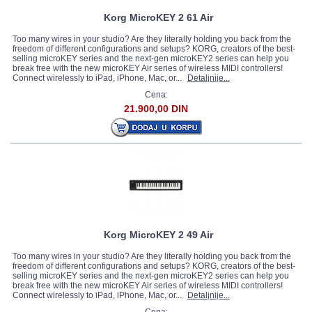
Korg MicroKEY 2 61 Air
Too many wires in your studio? Are they literally holding you back from the
freedom of different configurations and setups? KORG, creators of the best-
selling microKEY series and the next-gen microKEY2 series can help you
break free with the new microKEY Air series of wireless MIDI controllers!
Connect wirelessly to iPad, iPhone, Mac, or...
Detaljnije...
Cena:
21.900,00 DIN
Korg MicroKEY 2 49 Air
Too many wires in your studio? Are they literally holding you back from the
freedom of different configurations and setups? KORG, creators of the best-
selling microKEY series and the next-gen microKEY2 series can help you
break free with the new microKEY Air series of wireless MIDI controllers!
Connect wirelessly to iPad, iPhone, Mac, or...
Detaljnije...