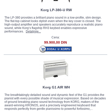
Korg LP-380-U RW
The LP-380 provides a brilliant piano sound in a low-profile, slim design.
The flat-top cabinet looks stylish even when the key cover is closed. The
high-output amplifier and speakers accurately reproduce a realistic piano
sound, while Korg’s flagship RH3 keybed enables expressive
performances.
Detaljnije...
Cena:
99.900,00 DIN
Korg G1 AIR WH
The breathtakingly detailed sound and dynamic feel of the G1 provides the
pianist with every possible shade of musical expression. Based on decades
of ground breaking piano sound technology from KORG, makers of the
award-winning KRONOS, and a precisely engineered keyboard that
responds perfectly from gentle pianissimo to powerful fortissimo,...