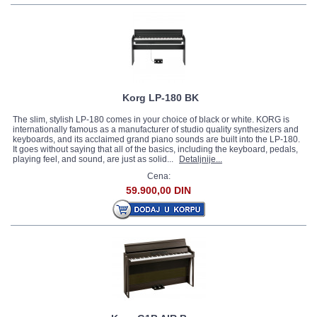
Korg LP-180 BK
The slim, stylish LP-180 comes in your choice of black or white. KORG is
internationally famous as a manufacturer of studio quality synthesizers and
keyboards, and its acclaimed grand piano sounds are built into the LP-180.
It goes without saying that all of the basics, including the keyboard, pedals,
playing feel, and sound, are just as solid...
Detaljnije...
Cena:
59.900,00 DIN