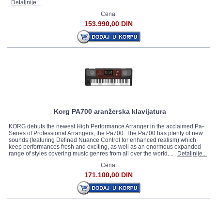
Detaljnije...
Cena:
153.990,00 DIN
Korg PA700 aranžerska klavijatura
KORG debuts the newest High Performance Arranger in the acclaimed Pa-
Series of Professional Arrangers, the Pa700. The Pa700 has plenty of new
sounds (featuring Defined Nuance Control for enhanced realism) which
keep performances fresh and exciting, as well as an enormous expanded
range of styles covering music genres from all over the world....
Detaljnije...
Cena:
171.100,00 DIN