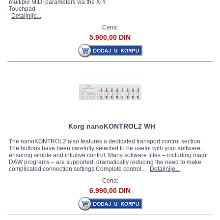
multiple MIDI parameters via the X-Y
Touchpad
Detaljnije...
Cena:
5.900,00 DIN
Korg nanoKONTROL2 WH
The nanoKONTROL2 also features a dedicated transport control section.
The buttons have been carefully selected to be useful with your software,
ensuring simple and intuitive control. Many software titles – including major
DAW programs – are supported, dramatically reducing the need to make
complicated connection settings.Complete control...
Detaljnije...
Cena:
6.990,00 DIN