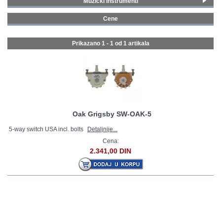
Muzički instrumenti
Gitare i bas gitare
(1)
GALERIJA
Cene
0 - 99 € (1)
Prikazano 1 - 1 od
1 artikala
Oak Grigsby SW-OAK-5
5-way switch USA incl. bolts
Detaljnije...
Cena:
2.341,00 DIN