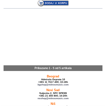
Prikazano 1 - 5 od
5 artikala
Beograd
Admirala Geprata 10
+381 11 7617 400; 10-18h
bgshop@mitrosmusic.com
Novi Sad
Sutjeska 2, SPC SPENS
+381 21 450 800; 10-20h
nsshop@mitrosmusic.com
Niš