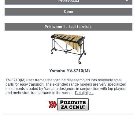
Proizvođači
Yamaha
(1)
GALERIJA
Cene
0 - 99 € (1)
Prikazano 1 - 1 od
1 artikala
Yamaha YV-3710(M)
YV-3710(M) uses frames that can be disassembled into relatively small
parts for easy transport. The extended range models are very specialized
instruments created by Yamaha designers in conjunction with top players
and orchestras from around in the world.
Detaljnije...