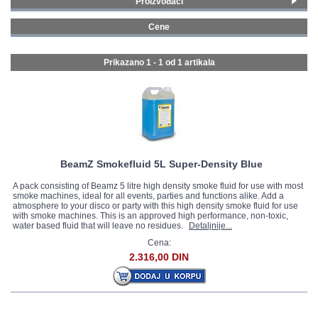
Proizvođači
BeamZ
(1)
GALERIJA
Cene
0 - 99 € (1)
Prikazano 1 - 1 od
1 artikala
BeamZ Smokefluid 5L Super-Density Blue
A pack consisting of Beamz 5 litre high density smoke fluid for use with most
smoke machines, ideal for all events, parties and functions alike. Add a
atmosphere to your disco or party with this high density smoke fluid for use
with smoke machines. This is an approved high performance, non-toxic,
water based fluid that will leave no residues.
Detaljnije...
Cena:
2.316,00 DIN