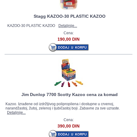
Stagg KAZOO-30 PLASTIC KAZOO
KAZOO-30 PLASTIC KAZOO
Detaljnije...
Cena:
190,00 DIN
Jim Dunlop 7700 Scotty Kazoo cena za komad
Kazoo. Izrađene od izdržljivog polipropilena i dostupne u crvenoj,
narandžastoj, žutoj, zelenoj i ljubičastoj boji. Zabavne za sve uzraste.
Detaljnije...
Cena:
390,00 DIN