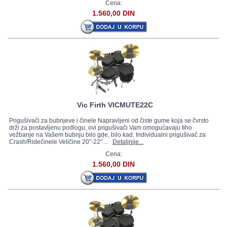
Cena:
1.560,00 DIN
Vic Firth VICMUTE22C
Prigušivači za bubnjeve i činele Napravljeni od čiste gume koja se čvrsto
drži za postavljenu podlogu, ovi prigušivači Vam omogućavaju tiho
vežbanje na Vašem bubnju bilo gde, bilo kad. Individualni prigušivač za
Crash/Ridečinele Veličine 20"-22" ...
Detaljnije...
Cena:
1.560,00 DIN