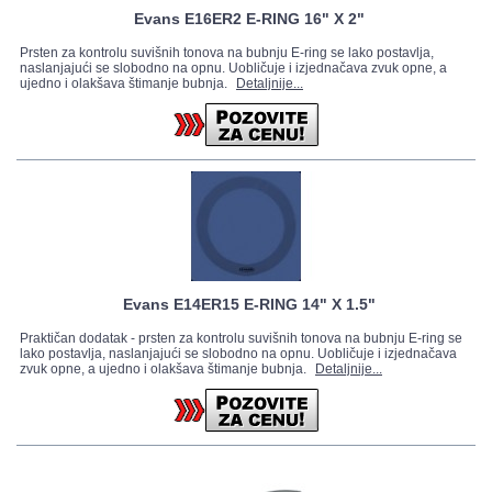
Evans E16ER2 E-RING 16" X 2"
Prsten za kontrolu suvišnih tonova na bubnju E-ring se lako postavlja,
naslanjajući se slobodno na opnu. Uobličuje i izjednačava zvuk opne, a
ujedno i olakšava štimanje bubnja.
Detaljnije...
Evans E14ER15 E-RING 14" X 1.5"
Praktičan dodatak - prsten za kontrolu suvišnih tonova na bubnju E-ring se
lako postavlja, naslanjajući se slobodno na opnu. Uobličuje i izjednačava
zvuk opne, a ujedno i olakšava štimanje bubnja.
Detaljnije...