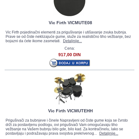
Vic Firth VICMUTE08
Vic Firth pojedinačni elementi za prigušivanje i utišavanje zvuka bubnja.
Prave se od čiste neklizajuće gume, služe za realistično tiho vežbanje, bez
bojazni da ćete ikome zasmetati.
Detaljnije...
Cena:
917,00 DIN
Vic Firth VICMUTEHH
Prigušivači za bubnjeve i činele Napravljeni od čiste gume koja se čvrsto
drži za postavljenu podlogu, ovi prigušivači Vam omogućavaju tiho
vežbanje na Vašem bubnju bilo gde, bilo kad. Za kontračinelu, lako se
postavljaju i podražavaju prava svojstva prekrivenog...
Detaljnije...