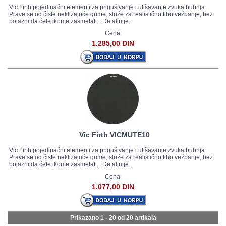
Vic Firth pojedinačni elementi za prigušivanje i utišavanje zvuka bubnja.
Prave se od čiste neklizajuće gume, služe za realistično tiho vežbanje, bez
bojazni da ćete ikome zasmetati.
Detaljnije...
Cena:
1.285,00 DIN
Vic Firth VICMUTE10
Vic Firth pojedinačni elementi za prigušivanje i utišavanje zvuka bubnja.
Prave se od čiste neklizajuće gume, služe za realistično tiho vežbanje, bez
bojazni da ćete ikome zasmetati.
Detaljnije...
Cena:
1.077,00 DIN
Prikazano 1 - 20 od
20 artikala