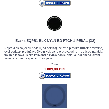
Evans EQPB1 BLK NYLN BD PTCH 1-PEDAL (X2)
Napravljen za jednu pedalu, od neklizajuće crne plastike izuzetne čvrstine,
ovaj dodatak produžava životni vek opne ojačavajući je, ne utićući na atak,
trajanje tonova i niske frekvencije zvuka bas bubnja. U jednom pakovanju
se nalaze dve nalepnice.
Detaljnije...
Cena:
1.089,00 DIN