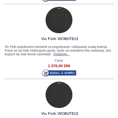
Vic Firth VICMUTE13
Vic Firth pojedinačni elementi za prigušivanje i utišavanje zvuka bubnja.
Prave se od čiste neklizajuće gume, služe za realistično tiho vežbanje, bez
bojazni da ćete ikome zasmetati.
Detaljnije...
Cena:
1.376,00 DIN
Vic Firth VICMUTE12