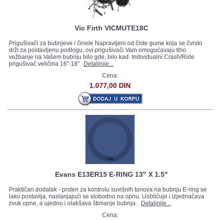
Vic Firth VICMUTE18C
Prigušivači za bubnjeve i činele Napravljeni od čiste gume koja se čvrsto
drži za postavljenu podlogu, ovi prigušivači Vam omogućavaju tiho
vežbanje na Vašem bubnju bilo gde, bilo kad. Individualni Crash/Ride
prigušivač veličina 16"-18"
Detaljnije...
Cena:
1.077,00 DIN
Evans E13ER15 E-RING 13" X 1.5"
Praktičan dodatak - prsten za kontrolu suvišnih tonova na bubnju E-ring se
lako postavlja, naslanjajući se slobodno na opnu. Uobličuje i izjednačava
zvuk opne, a ujedno i olakšava štimanje bubnja.
Detaljnije...
Cena: