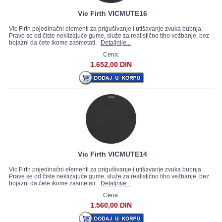
Vic Firth VICMUTE16
Vic Firth pojedinačni elementi za prigušivanje i utišavanje zvuka bubnja.
Prave se od čiste neklizajuće gume, služe za realistično tiho vežbanje, bez
bojazni da ćete ikome zasmetati.
Detaljnije...
Cena:
1.652,00 DIN
Vic Firth VICMUTE14
Vic Firth pojedinačni elementi za prigušivanje i utišavanje zvuka bubnja.
Prave se od čiste neklizajuće gume, služe za realistično tiho vežbanje, bez
bojazni da ćete ikome zasmetati.
Detaljnije...
Cena:
1.560,00 DIN