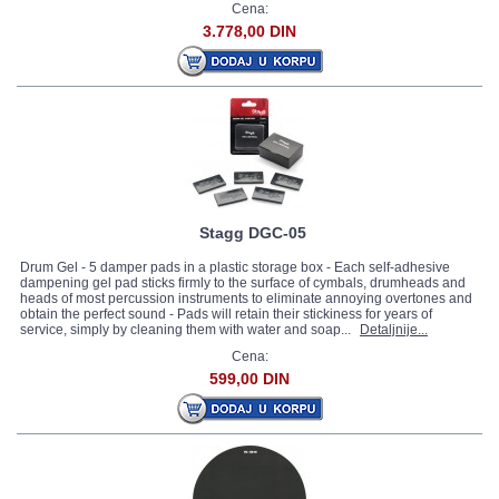
Cena:
3.778,00 DIN
Stagg DGC-05
Drum Gel - 5 damper pads in a plastic storage box - Each self-adhesive
dampening gel pad sticks firmly to the surface of cymbals, drumheads and
heads of most percussion instruments to eliminate annoying overtones and
obtain the perfect sound - Pads will retain their stickiness for years of
service, simply by cleaning them with water and soap...
Detaljnije...
Cena:
599,00 DIN