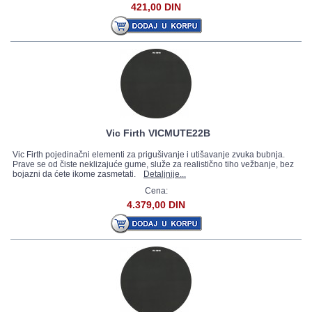
421,00 DIN
Vic Firth VICMUTE22B
Vic Firth pojedinačni elementi za prigušivanje i utišavanje zvuka bubnja.
Prave se od čiste neklizajuće gume, služe za realistično tiho vežbanje, bez
bojazni da ćete ikome zasmetati.
Detaljnije...
Cena:
4.379,00 DIN