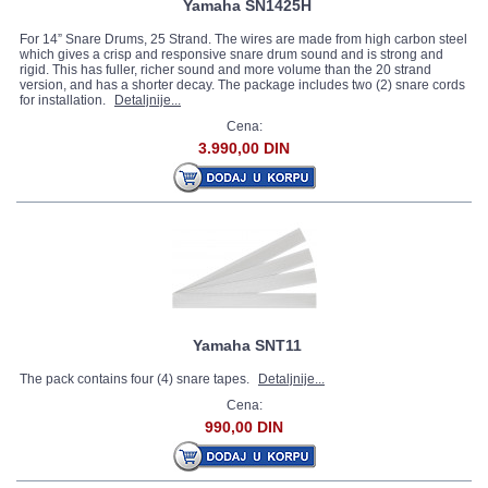
Yamaha SN1425H
For 14” Snare Drums, 25 Strand. The wires are made from high carbon steel
which gives a crisp and responsive snare drum sound and is strong and
rigid. This has fuller, richer sound and more volume than the 20 strand
version, and has a shorter decay. The package includes two (2) snare cords
for installation.
Detaljnije...
Cena:
3.990,00 DIN
Yamaha SNT11
The pack contains four (4) snare tapes.
Detaljnije...
Cena:
990,00 DIN