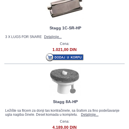
Stagg 1C-SR-HP
3 X LUGS FOR SNARE
Detaljnije...
Cena:
1.021,00 DIN
Stagg 8A-HP
Ležište sa filcem za donji tas kontračinele, sa šrafom za fino podešavanje
ugla nagiba činele. Deset komada u kompletu.
Detaljnije...
Cena:
4.189,00 DIN