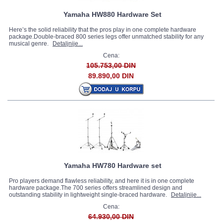
Yamaha HW880 Hardware Set
Here’s the solid reliability that the pros play in one complete hardware
package.Double-braced 800 series legs offer unmatched stability for any
musical genre.
Detaljnije...
Cena:
105.753,00 DIN
89.890,00 DIN
Yamaha HW780 Hardware set
Pro players demand flawless reliability, and here it is in one complete
hardware package.The 700 series offers streamlined design and
outstanding stability in lightweight single-braced hardware.
Detaljnije...
Cena:
64.930,00 DIN