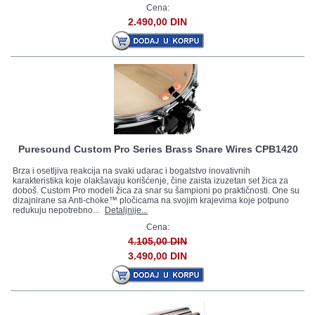
Cena:
2.490,00 DIN
Puresound Custom Pro Series Brass Snare Wires CPB1420
Brza i osetljiva reakcija na svaki udarac i bogatstvo inovativnih
karakteristika koje olakšavaju korišćenje, čine zaista izuzetan set žica za
doboš. Custom Pro modeli žica za snar su šampioni po praktičnosti. One su
dizajnirane sa Anti-choke™ pločicama na svojim krajevima koje potpuno
redukuju nepotrebno...
Detaljnije...
Cena:
4.105,00 DIN
3.490,00 DIN