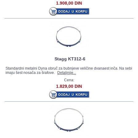
1.908,00 DIN
Stagg KT312-6
Standardni metalni Dyna obruč za bubnjeve veličine dvanaest inča. Na sebi
imaju šest nosača za šrafove.
Detaljnije...
Cena:
1.829,00 DIN