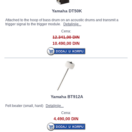
Yamaha DT50K
Attached to the hoop of bass drum on an acoustic drums and transmit a
trigger signal to the trigger module.
Detaljnije...
Cena:
12.341,00 DIN
10.490,00 DIN
Yamaha BT912A
Felt beater (small, hard)
Detaljnije...
Cena:
4.490,00 DIN