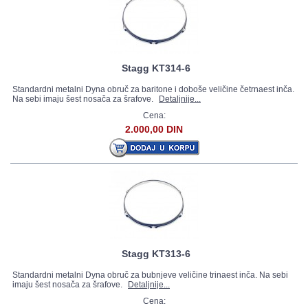
Stagg KT314-6
Standardni metalni Dyna obruč za baritone i doboše veličine četrnaest inča.
Na sebi imaju šest nosača za šrafove.
Detaljnije...
Cena:
2.000,00 DIN
Stagg KT313-6
Standardni metalni Dyna obruč za bubnjeve veličine trinaest inča. Na sebi
imaju šest nosača za šrafove.
Detaljnije...
Cena: