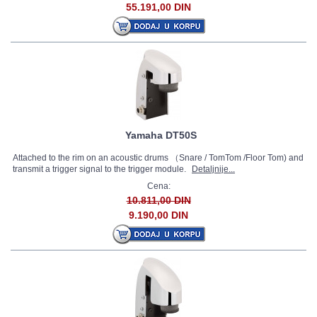
55.191,00 DIN
Yamaha DT50S
Attached to the rim on an acoustic drums （Snare / TomTom /Floor Tom) and
transmit a trigger signal to the trigger module.
Detaljnije...
Cena:
10.811,00 DIN
9.190,00 DIN