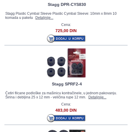
Stagg DPR-CYS830
Stagg Plastic Cymbal Sleeve Plastic Cymbal Sleeve: 10mm x 8mm 10
komada u paketu
Detaljnije...
Cena:
725,00 DIN
Stagg SPRF2-4
Četiri filcane podloške za mašinicu kontračinele, u jednom pakovanju.
Širina i debljina 25 x 12 mm - veličina rupe 12 mm.
Detaljnije...
Cena:
483,00 DIN