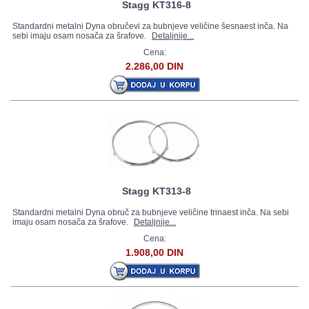
Stagg KT316-8
Standardni metalni Dyna obručevi za bubnjeve veličine šesnaest inča. Na
sebi imaju osam nosača za šrafove.
Detaljnije...
Cena:
2.286,00 DIN
Stagg KT313-8
Standardni metalni Dyna obruč za bubnjeve veličine trinaest inča. Na sebi
imaju osam nosača za šrafove.
Detaljnije...
Cena:
1.908,00 DIN