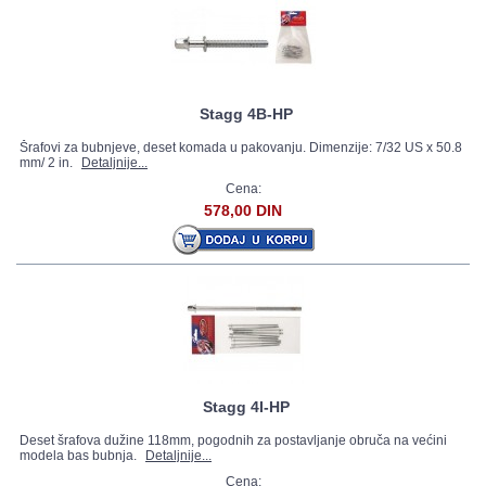
Stagg 4B-HP
Šrafovi za bubnjeve, deset komada u pakovanju. Dimenzije: 7/32 US x 50.8
mm/ 2 in.
Detaljnije...
Cena:
578,00 DIN
Stagg 4I-HP
Deset šrafova dužine 118mm, pogodnih za postavljanje obruča na većini
modela bas bubnja.
Detaljnije...
Cena: