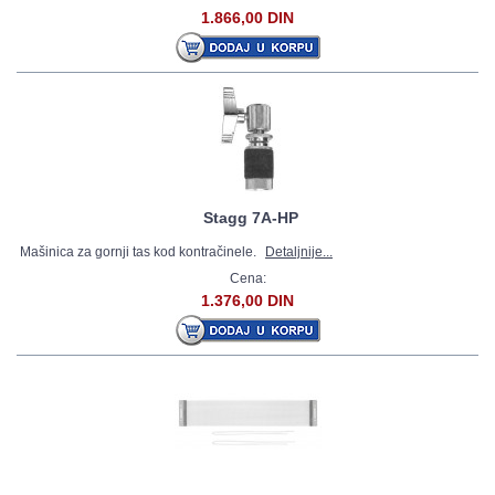
1.866,00 DIN
Stagg 7A-HP
Mašinica za gornji tas kod kontračinele.
Detaljnije...
Cena:
1.376,00 DIN