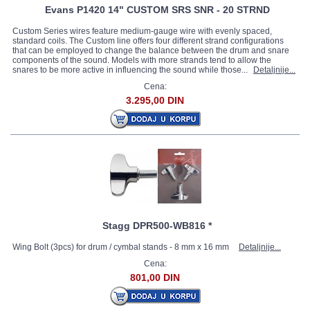
Evans P1420 14" CUSTOM SRS SNR - 20 STRND
Custom Series wires feature medium-gauge wire with evenly spaced,
standard coils. The Custom line offers four different strand configurations
that can be employed to change the balance between the drum and snare
components of the sound. Models with more strands tend to allow the
snares to be more active in influencing the sound while those...
Detaljnije...
Cena:
3.295,00 DIN
Stagg DPR500-WB816 *
Wing Bolt (3pcs) for drum / cymbal stands - 8 mm x 16 mm
Detaljnije...
Cena:
801,00 DIN