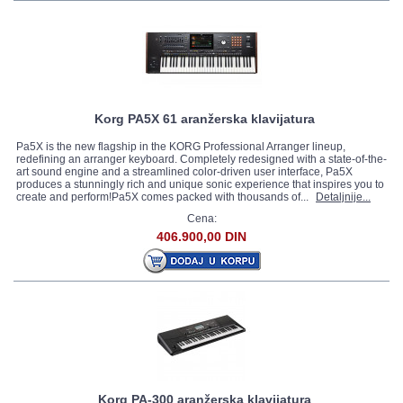
Korg PA5X 61 aranžerska klavijatura
Pa5X is the new flagship in the KORG Professional Arranger lineup,
redefining an arranger keyboard. Completely redesigned with a state-of-the-
art sound engine and a streamlined color-driven user interface, Pa5X
produces a stunningly rich and unique sonic experience that inspires you to
create and perform!Pa5X comes packed with thousands of...
Detaljnije...
Cena:
406.900,00 DIN
Korg PA-300 aranžerska klavijatura