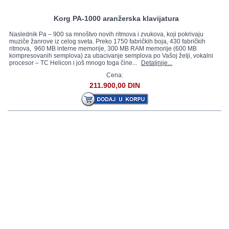
Korg PA-1000 aranžerska klavijatura
Naslednik Pa – 900 sa mnoštvo novih ritmova i zvukova, koji pokrivaju
muziče žanrove iz celog sveta. Preko 1750 fabričkih boja, 430 fabričkih
ritmova, 960 MB interne memorije, 300 MB RAM memorije (600 MB
kompresovanih semplova) za ubacivanje semplova po Vašoj želji, vokalni
procesor – TC Helicon i još mnogo toga čine...
Detaljnije...
Cena:
211.900,00 DIN