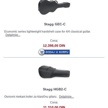
Stagg GEC-C
Economic series lightweight hardshell case for 4/4 classical guitar.
Detaljnije...
Cena:
12.398,00 DIN
Stagg HGB2-C
Osnovni mekani kofer za klasičnu gitaru.
Detaljnije...
Cena:
11.310,00 DIN