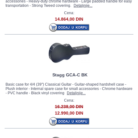
accessories - Heavy-duty chrome hardware - Large padded handle for easy
transportation - Strong Tweed covering.
Detaljnije...
Cena:
14.864,00 DIN
Stagg GCA-C BK
Basic case for 4/4 (39'') Classical Guitar - Guitar-shaped hardshell case -
Plush interior - Internal spare case for small accessories - Chrome hardware
- PVC handle - Black vinyl covering
Detaljnije...
Cena:
16.238,00 DIN
12.990,00 DIN