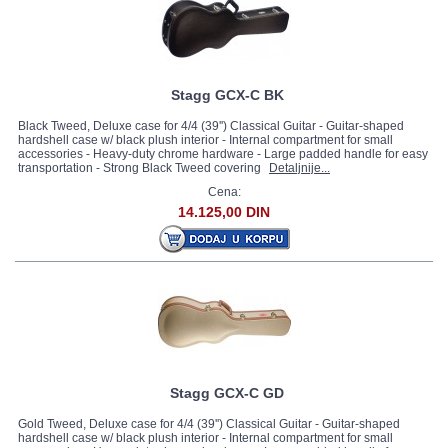
Stagg GCX-C BK
Black Tweed, Deluxe case for 4/4 (39'') Classical Guitar - Guitar-shaped
hardshell case w/ black plush interior - Internal compartment for small
accessories - Heavy-duty chrome hardware - Large padded handle for easy
transportation - Strong Black Tweed covering
Detaljnije...
Cena:
14.125,00 DIN
Stagg GCX-C GD
Gold Tweed, Deluxe case for 4/4 (39'') Classical Guitar - Guitar-shaped
hardshell case w/ black plush interior - Internal compartment for small