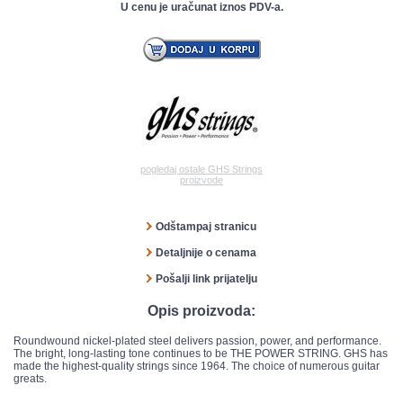
U cenu je uračunat iznos PDV-a.
pogledaj ostale GHS Strings
proizvode
Odštampaj stranicu
Detaljnije o cenama
Pošalji link prijatelju
Opis proizvoda:
Roundwound nickel-plated steel delivers passion, power, and performance.
The bright, long-lasting tone continues to be THE POWER STRING. GHS has
made the highest-quality strings since 1964. The choice of numerous guitar
greats.