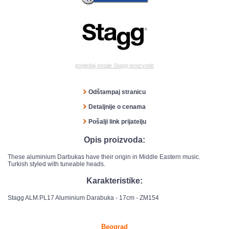
pogledaj ostale Stagg proizvode
Odštampaj stranicu
Detaljnije o cenama
Pošalji link prijatelju
Opis proizvoda:
These aluminium Darbukas have their origin in Middle Eastern music.
Turkish styled with tuneable heads.
Karakteristike:
Stagg ALM.PL17 Aluminium Darabuka - 17cm - ZM154
Beograd