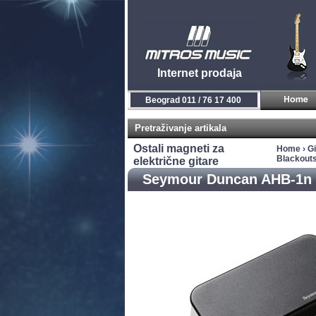
Internet prodaja
Beograd 011 / 76 17 400
Pretraživanje artikala
Ostali magneti za
Home
›
Gi
Blackouts
električne gitare
Seymour Duncan AHB-1n B