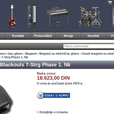
tare i bas gitare
›
Magneti
›
Magneti za električne gitare
›
Ostali magneti za elek
 7-Strg Phase 1. Nk
lackouts 7-Strg Phase 1. Nk
Naša cena:
18.623,00 DIN
U cenu je uračunat iznos PDV-a.
Detaljnije o cenama