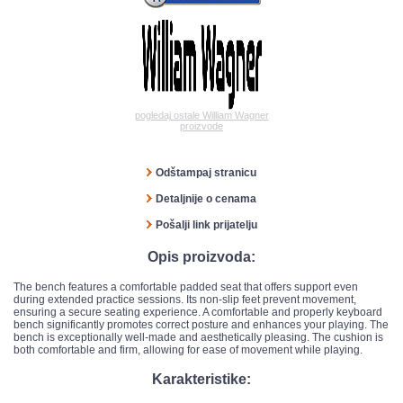
pogledaj ostale William Wagner
proizvode
Odštampaj stranicu
Detaljnije o cenama
Pošalji link prijatelju
Opis proizvoda:
The bench features a comfortable padded seat that offers support even
during extended practice sessions. Its non-slip feet prevent movement,
ensuring a secure seating experience. A comfortable and properly keyboard
bench significantly promotes correct posture and enhances your playing. The
bench is exceptionally well-made and aesthetically pleasing. The cushion is
both comfortable and firm, allowing for ease of movement while playing.
Karakteristike: