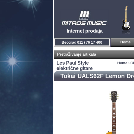
Internet prodaja
Beograd 011 / 76 17 400
Pretraživanje artikala
Les Paul Style
Home
›
Gi
električne gitare
Tokai UALS62F Lemon Dr