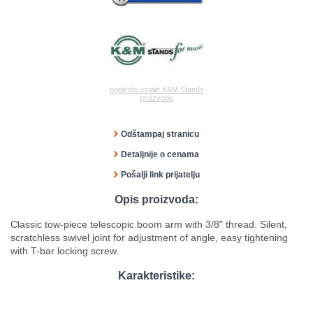
pogledaj ostale K&M Stands
proizvode
Odštampaj stranicu
Detaljnije o cenama
Pošalji link prijatelju
Opis proizvoda:
Classic tow-piece telescopic boom arm with 3/8" thread. Silent,
scratchless swivel joint for adjustment of angle, easy tightening
with T-bar locking screw.
Karakteristike: