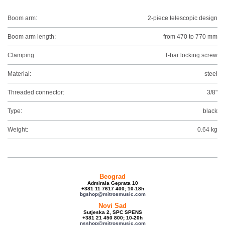
Boom arm:
2-piece telescopic design
Boom arm length:
from 470 to 770 mm
Clamping:
T-bar locking screw
Material:
steel
Threaded connector:
3/8"
Type:
black
Weight:
0.64 kg
Beograd
Admirala Geprata 10
+381 11 7617 400; 10-18h
bgshop@mitrosmusic.com
Novi Sad
Sutjeska 2, SPC SPENS
+381 21 450 800; 10-20h
nsshop@mitrosmusic.com