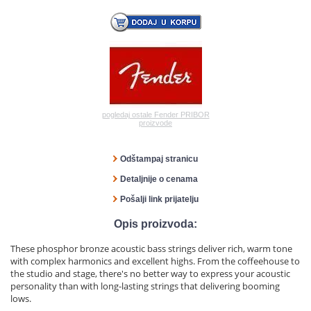
pogledaj ostale Fender PRIBOR
proizvode
Odštampaj stranicu
Detaljnije o cenama
Pošalji link prijatelju
Opis proizvoda:
These phosphor bronze acoustic bass strings deliver rich, warm tone
with complex harmonics and excellent highs. From the coffeehouse to
the studio and stage, there's no better way to express your acoustic
personality than with long-lasting strings that delivering booming
lows.