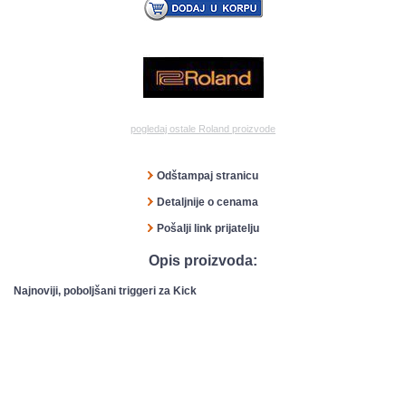
pogledaj ostale Roland proizvode
Odštampaj stranicu
Detaljnije o cenama
Pošalji link prijatelju
Opis proizvoda:
Najnoviji, poboljšani triggeri za Kick